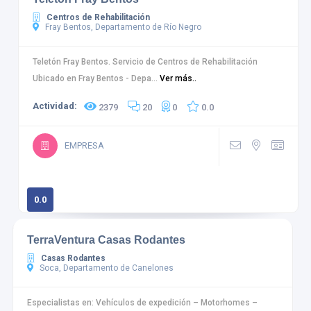
Centros de Rehabilitación
Fray Bentos, Departamento de Río Negro
Teletón Fray Bentos. Servicio de Centros de Rehabilitación
Ubicado en Fray Bentos - Depa...
Ver más..
Actividad:
2379
20
0
0.0
EMPRESA
0.0
0 calificaciones
TerraVentura Casas Rodantes
Casas Rodantes
Soca, Departamento de Canelones
Especialistas en: Vehículos de expedición – Motorhomes –