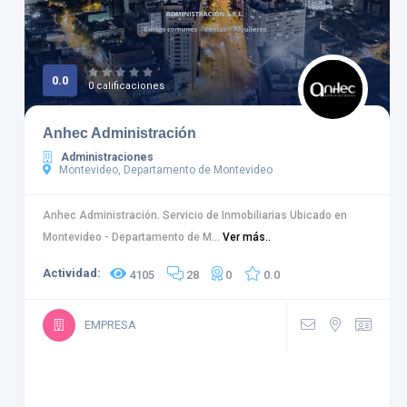
0.0
0 calificaciones
Anhec Administración
Administraciones
Montevideo, Departamento de Montevideo
Anhec Administración. Servicio de Inmobiliarias Ubicado en
Montevideo - Departamento de M...
Ver más..
Actividad:
4105
28
0
0.0
EMPRESA