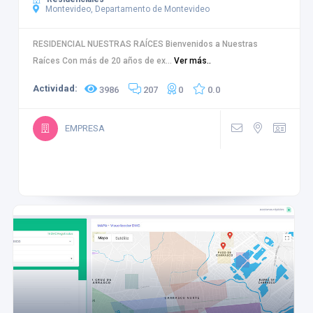
Montevideo, Departamento de Montevideo
RESIDENCIAL NUESTRAS RAÍCES Bienvenidos a Nuestras
Raíces Con más de 20 años de ex...
Ver más..
Actividad:
3986
207
0
0.0
EMPRESA