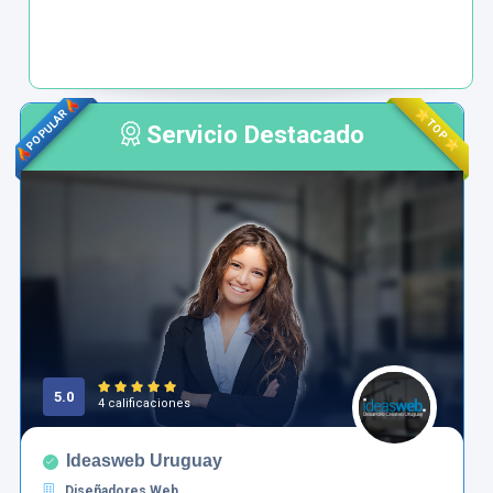
POPULAR
TOP
Servicio Destacado
5.0
4 calificaciones
Ideasweb Uruguay
Diseñadores Web