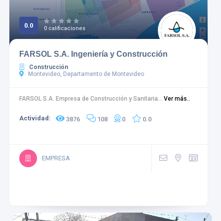
0.0
0 calificaciones
FARSOL S.A. Ingeniería y Construcción
Construcción
Montevideo, Departamento de Montevideo
FARSOL S.A. Empresa de Construcción y Sanitaria...
Ver más..
Actividad:
3876
108
0
0.0
EMPRESA