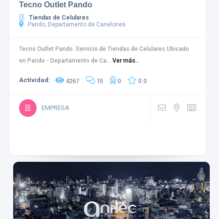
Tecno Outlet Pando
Tiendas de Celulares
Pando, Departamento de Canelones
Tecno Outlet Pando. Servicio de Tiendas de Celulares Ubicado
en Pando - Departamento de Ca...
Ver más..
Actividad:
4267
15
0
0.0
EMPRESA