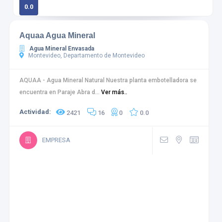
0.0
0 calificaciones
Aquaa Agua Mineral
Agua Mineral Envasada
Montevideo, Departamento de Montevideo
AQUAA - Agua Mineral Natural Nuestra planta embotelladora se
encuentra en Paraje Abra d...
Ver más..
Actividad:
2421
16
0
0.0
EMPRESA