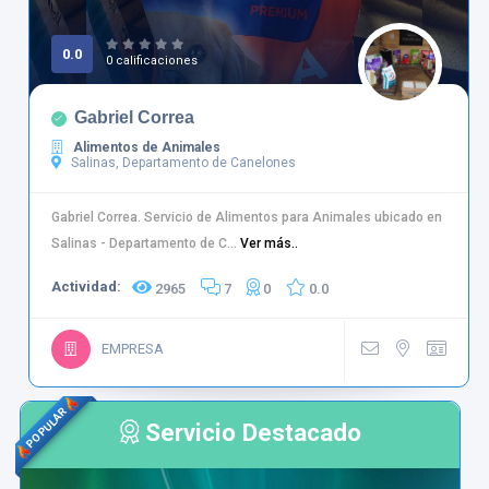
0.0
0 calificaciones
Gabriel Correa
Alimentos de Animales
Salinas, Departamento de Canelones
Gabriel Correa. Servicio de Alimentos para Animales ubicado en
Salinas - Departamento de C...
Ver más..
Actividad:
2965
7
0
0.0
EMPRESA
POPULAR
Servicio Destacado