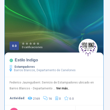
0.0
0 calificaciones
Estilo Indigo
Estampadores
Barros Blancos, Departamento de Canelones
Federico Jaureguiberri. Servicio de Estampadores ubicado en
Barros Blancos - Departamento ...
Ver más..
Actividad:
2169
16
0
0.0