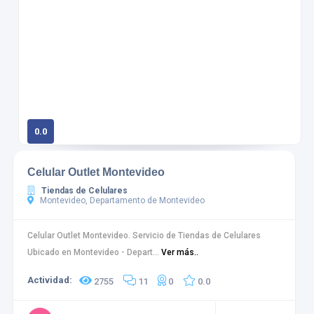
0.0
0 calificaciones
Celular Outlet Montevideo
Tiendas de Celulares
Montevideo, Departamento de Montevideo
Celular Outlet Montevideo. Servicio de Tiendas de Celulares
Ubicado en Montevideo - Depart...
Ver más..
Actividad:
2755
11
0
0.0