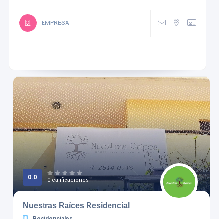
EMPRESA
0.0
0 calificaciones
Nuestras Raíces Residencial
Residenciales