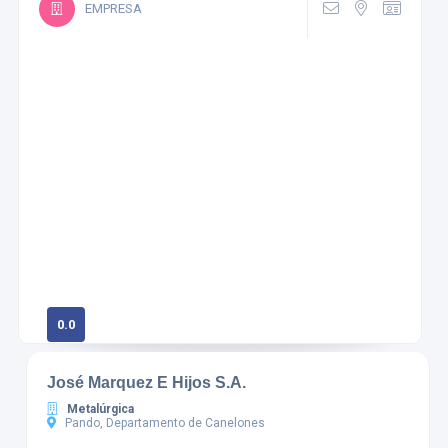
EMPRESA
0.0
0 calificaciones
José Marquez E Hijos S.A.
Metalúrgica
Pando, Departamento de Canelones