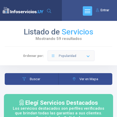
Entrar
Listado de
Servicios
Mostrando 59 resultados
Ordenar por:
Popularidad
Buscar
Ver en Mapa
Elegí Servicios Destacados
Los servicios destacados son perfiles verificados
que brindan todas las garantías a sus clientes.