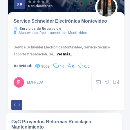
0.0
0 calificaciones
Service Schneider Electrónica Montevideo
Servicios de Reparación
Montevideo, Departamento de Montevideo
Service Schneider Electrónica Montevideo, Servicio técnico
soporte y reparación. Se...
Ver más..
Actividad:
3062
14
0
0.0
EMPRESA
0.0
0 calificaciones
GyG Proyectos Reformas Reciclajes
Mantenimiento