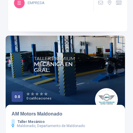
EMPRESA
0.0
0 calificaciones
AM Motors Maldonado
Taller Mecánico
Maldonado, Departamento de Maldonado