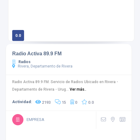
0.0
0 calificaciones
Radio Activa 89.9 FM
Radios
Rivera, Departamento de Rivera
Radio Activa 89.9 FM. Servicio de Radios Ubicado en Rivera -
Departamento de Rivera - Urug...
Ver más..
Actividad:
2193
15
0
0.0
EMPRESA