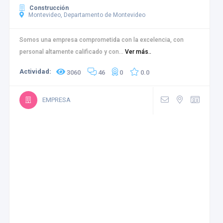
Construcción
Montevideo, Departamento de Montevideo
Somos una empresa comprometida con la excelencia, con
personal altamente calificado y con...
Ver más..
Actividad:
3060
46
0
0.0
EMPRESA