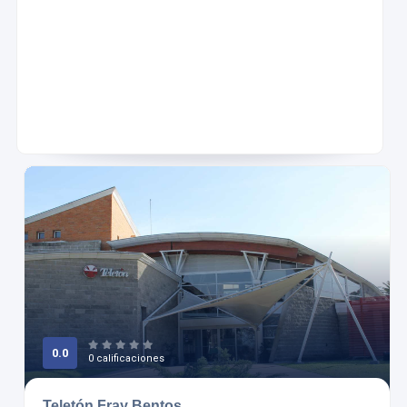
0.0
0 calificaciones
Teletón Fray Bentos