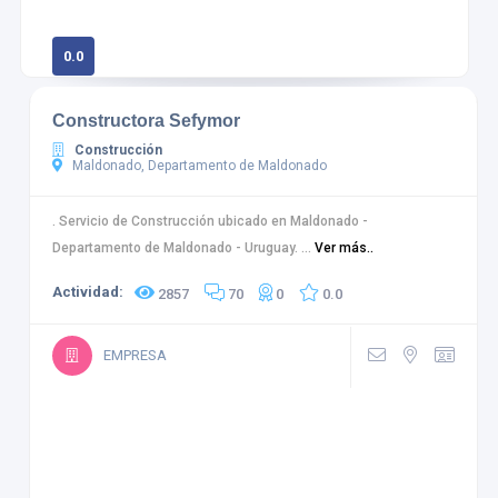
0.0
0 calificaciones
Constructora Sefymor
Construcción
Maldonado, Departamento de Maldonado
. Servicio de Construcción ubicado en Maldonado -
Departamento de Maldonado - Uruguay. ...
Ver más..
Actividad:
2857
70
0
0.0
EMPRESA