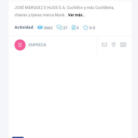
JOSÉ MÁRQUEZ E HIJOS S.A. Cuchillos y más Cuchilleria,
chairas y tijeras marca Mund...
Ver más..
Actividad:
2662
21
0
0.0
EMPRESA