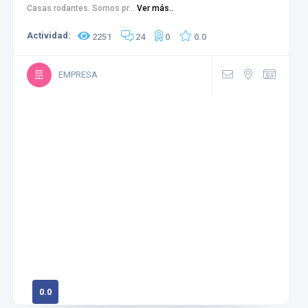
Casas rodantes. Somos pr...
Ver más..
Actividad:
2251
24
0
0.0
EMPRESA
0.0
0 calificaciones