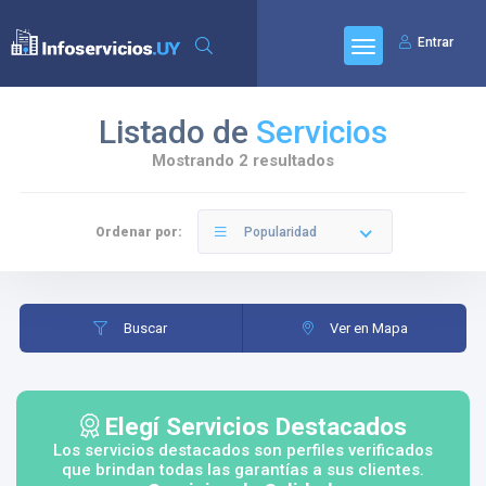
Entrar
Listado de
Servicios
Mostrando 2 resultados
Ordenar por:
Popularidad
Buscar
Ver en Mapa
Elegí Servicios Destacados
Los servicios destacados son perfiles verificados
que brindan todas las garantías a sus clientes.