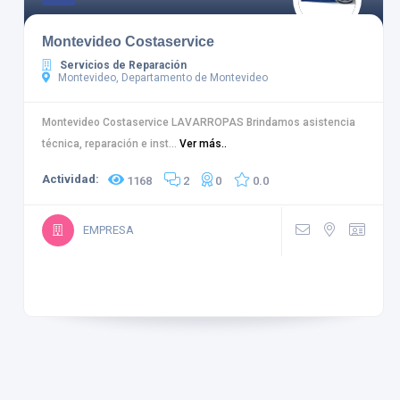
Montevideo Costaservice
Servicios de Reparación
Montevideo, Departamento de Montevideo
Montevideo Costaservice LAVARROPAS Brindamos asistencia
técnica, reparación e inst...
Ver más..
Actividad:
1168
2
0
0.0
EMPRESA