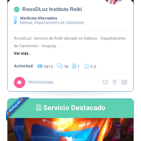
RoosDLuz Instituto Reiki
Medicina Alternativa
Salinas, Departamento de Canelones
RoosDLuz. Servicio de Reiki ubicado en Salinas - Departamento
de Canelones - Uruguay. ...
Ver más..
Actividad:
3874
18
1
5.0
PROFESIONAL
POPULAR
Servicio Destacado