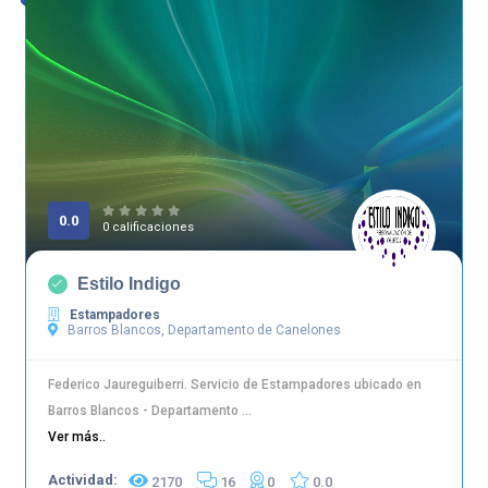
0.0
0 calificaciones
Estilo Indigo
Estampadores
Barros Blancos, Departamento de Canelones
Federico Jaureguiberri. Servicio de Estampadores ubicado en
Barros Blancos - Departamento ...
Ver más..
Actividad:
2170
16
0
0.0