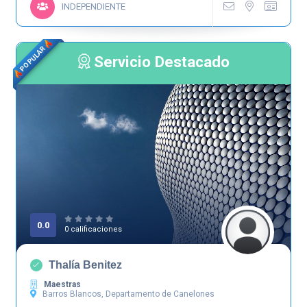
INDEPENDIENTE
POPULAR
Servicio Destacado
0.0
0 calificaciones
Thalía Benitez
Maestras
Barros Blancos, Departamento de Canelones