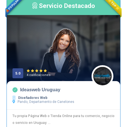
POPULAR
TOP
Servicio Destacado
5.0
4 calificaciones
Ideasweb Uruguay
Diseñadores Web
Pando, Departamento de Canelones
Tu propia Página Web o Tienda Online para tu comercio, negocio
o servicio en Uruguay. ...