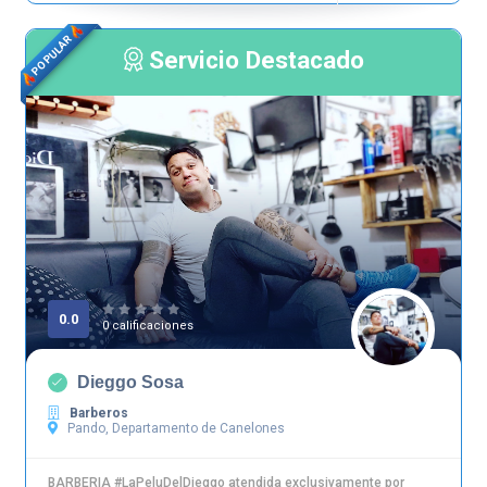
POPULAR
Servicio Destacado
0.0
0 calificaciones
Dieggo Sosa
Barberos
Pando, Departamento de Canelones
BARBERIA #LaPeluDelDieggo atendida exclusivamente por