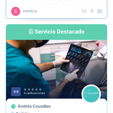
EMPRESA
Servicio Destacado
0.0
0 calificaciones
Andrés Cousillas