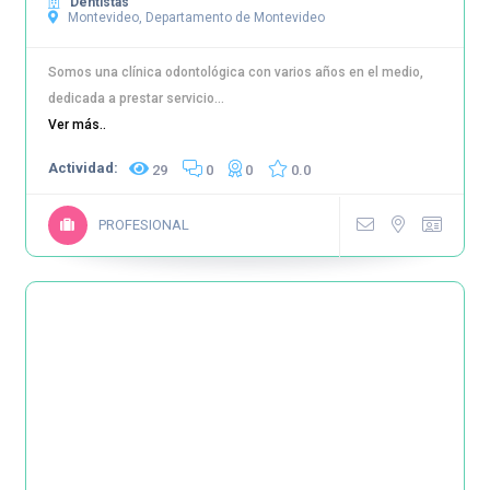
Dentistas
Montevideo, Departamento de Montevideo
Somos una clínica odontológica con varios años en el medio,
dedicada a prestar servicio...
Ver más..
Actividad:
29
0
0
0.0
PROFESIONAL