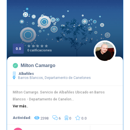
0.0
0 calificaciones
Milton Camargo
Albañiles
Barros Blancos, Departamento de Canelones
Milton Camargo. Servicio de Albañiles Ubicado en Barros
Blancos - Departamento de Canelon...
Ver más..
Actividad:
2398
6
0
0.0