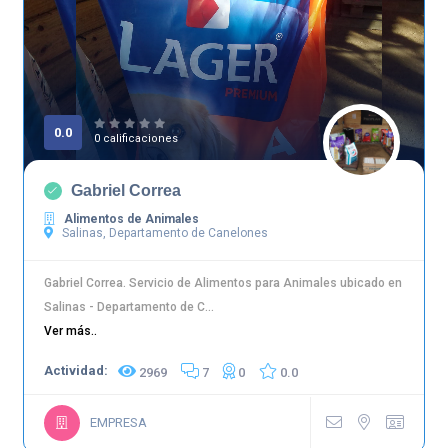
0.0
0 calificaciones
Gabriel Correa
Alimentos de Animales
Salinas, Departamento de Canelones
Gabriel Correa. Servicio de Alimentos para Animales ubicado en
Salinas - Departamento de C...
Ver más..
Actividad:
2969
7
0
0.0
EMPRESA