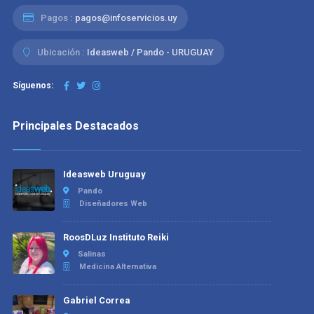
Pagos :
pagos@infoservicios.uy
Ubicación :
Ideasweb / Pando - URUGUAY
Síguenos:
Principales Destacados
Ideasweb Uruguay
Pando
Diseñadores Web
RoosDLuz Instituto Reiki
Salinas
Medicina Alternativa
Gabriel Correa