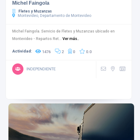
Michel Faingola
Fletes y Muzanzas
Montevideo, Departamento de Montevideo
Michel Faingola. Servicio de Fletes y Muzanzas ubicado en
Montevideo - Repartos Ret...
Ver más..
Actividad:
1476
2
0
0.0
INDEPENDIENTE