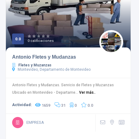
0.0
0 calificaciones
Antonio Fletes y Mudanzas
Fletes y Muzanzas
Montevideo, Departamento de Montevideo
Antonio Fletes y Mudanzas. Servicio de Fletes y Muzanzas
Ubicado en Montevideo - Departame...
Ver más..
Actividad:
1659
31
0
0.0
EMPRESA