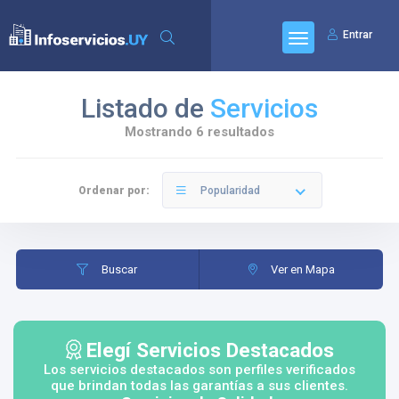
Entrar
Listado de
Servicios
Mostrando 6 resultados
Ordenar por:
Popularidad
Buscar
Ver en Mapa
Elegí Servicios Destacados
Los servicios destacados son perfiles verificados
que brindan todas las garantías a sus clientes.