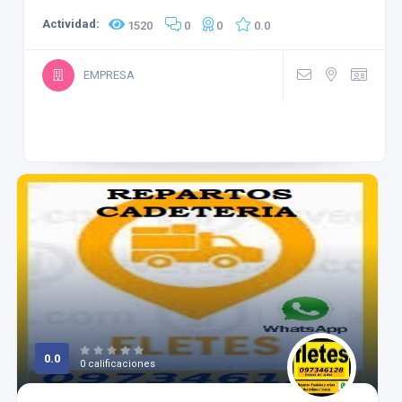
Actividad:
1520
0
0
0.0
EMPRESA
0.0
0 calificaciones