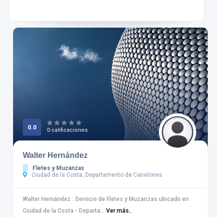
0.0
0 calificaciones
Walter Hernández
Fletes y Muzanzas
Ciudad de la Costa, Departamento de Canelones
Walter Hernández . Servicio de Fletes y Muzanzas ubicado en
Ciudad de la Costa - Departa...
Ver más..