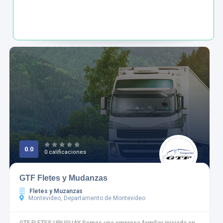
0.0
0 calificaciones
GTF Fletes y Mudanzas
Fletes y Muzanzas
Montevideo, Departamento de Montevideo