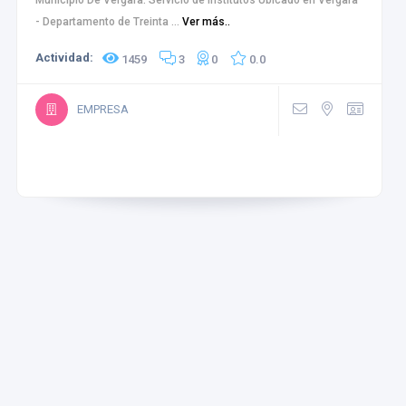
Municipio De Vergara. Servicio de Institutos Ubicado en Vergara
- Departamento de Treinta ...
Ver más..
Actividad:
1459
3
0
0.0
EMPRESA