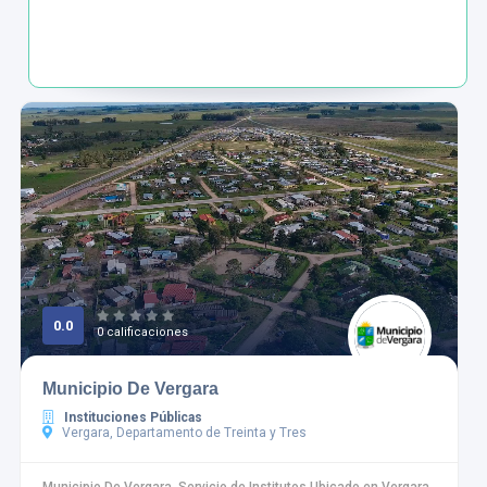
0.0
0 calificaciones
Municipio De Vergara
Instituciones Públicas
Vergara, Departamento de Treinta y Tres