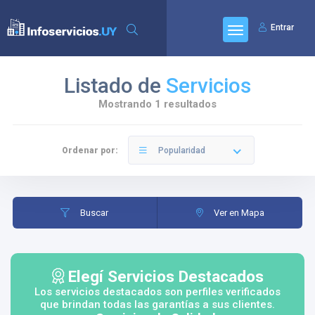
Entrar
Listado de
Servicios
Mostrando 1 resultados
Ordenar por:
Popularidad
Buscar
Ver en Mapa
Elegí Servicios Destacados
Los servicios destacados son perfiles verificados
que brindan todas las garantías a sus clientes.