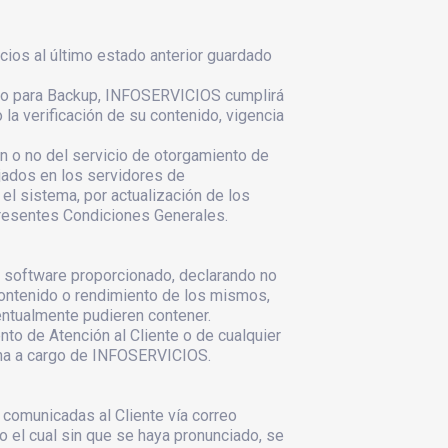
cios al último estado anterior guardado
cio para Backup, INFOSERVICIOS cumplirá
la verificación de su contenido, vigencia
ón o no del servicio de otorgamiento de
jados en los servidores de
 sistema, por actualización de los
presentes Condiciones Generales.
el software proporcionado, declarando no
 contenido o rendimiento de los mismos,
entualmente pudieren contener.
o de Atención al Cliente o de cualquier
guna a cargo de INFOSERVICIOS.
comunicadas al Cliente vía correo
do el cual sin que se haya pronunciado, se