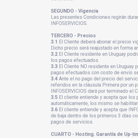
SEGUNDO - Vigencia
Las presentes Condiciones regirán durant
INFOSERVICIOS.
TERCERO - Precios
3.1
El Cliente deberá abonar el precio v
Dicho precio será reajustado en forma an
3.2
El Cliente residente en Uruguay podr
los pagos efectuados.
3.3
El Cliente NO residente en Uruguay p
pagos efectuados con costo de envío seg
3.4
Ante el no pago del precio del servi
referidos en la cláusula Primera por un 
INFOSERVICIOS dará por terminado el Contr
3.5
El cliente entiende y acepta que 
automáticamente, los mismo se habilitan
3.6
El cliente entiende y acepta que INF
de baja dentro de los primeros 3 días cor
pagos de servicios.
CUARTO - Hosting. Garantía de Up-ti