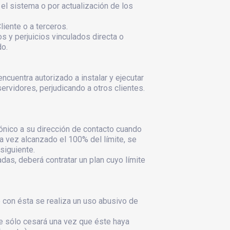
 el sistema o por actualización de los
iente o a terceros.
 y perjuicios vinculados directa o
do.
cuentra autorizado a instalar y ejecutar
rvidores, perjudicando a otros clientes.
ónico a su dirección de contacto cuando
na vez alcanzado el 100% del límite, se
siguiente.
das, deberá contratar un plan cuyo límite
con ésta se realiza un uso abusivo de
ue sólo cesará una vez que éste haya