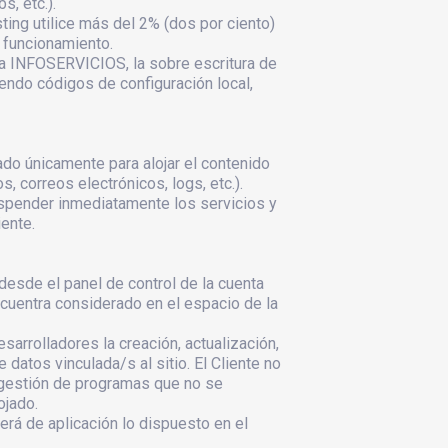
, etc.).
ting utilice más del 2% (dos por ciento)
 funcionamiento.
ra INFOSERVICIOS, la sobre escritura de
yendo códigos de configuración local,
ado únicamente para alojar el contenido
 correos electrónicos, logs, etc.).
spender inmediatamente los servicios y
ente.
 desde el panel de control de la cuenta
ncuentra considerado en el espacio de la
sarrolladores la creación, actualización,
 datos vinculada/s al sitio. El Cliente no
a gestión de programas que no se
ojado.
erá de aplicación lo dispuesto en el