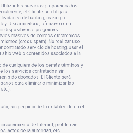
. Utilizar los servicios proporcionados
ialmente, el Cliente se obliga a
ctividades de hacking, craking o
ey, discriminatorio, ofensivo o, en
buir dispositivos o programas
nvíos masivos de correos electrónicos
 mismos (cross spam). No realizar uso
 contratado servicio de hosting, usar el
 sitio web o contenidos asociados a la
mo de cualquiera de los demás términos y
 los servicios contratados sin
ren sido abonados. El Cliente será
arios para eliminar o minimizar las
etc.).
o, sin perjuicio de lo establecido en el
 funcionamiento de Internet, problemas
os, actos de la autoridad, etc.;