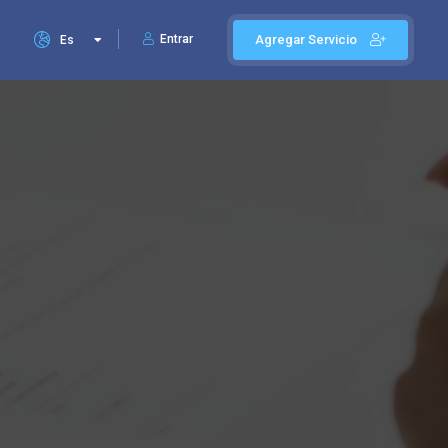
Entrar
Agregar Servicio
Es