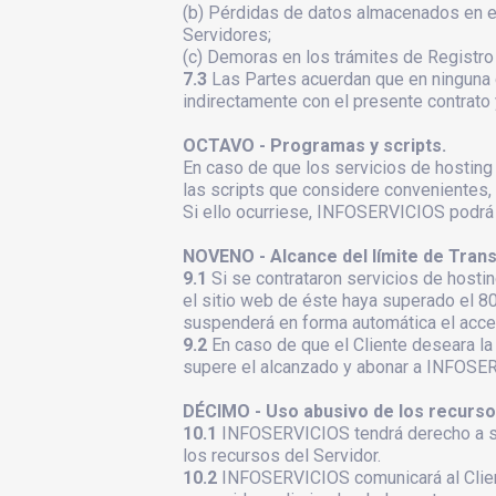
(b) Pérdidas de datos almacenados en el 
Servidores;
(c) Demoras en los trámites de Registro
7.3
Las Partes acuerdan que en ninguna 
indirectamente con el presente contrato
OCTAVO - Programas y scripts.
En caso de que los servicios de hosting 
las scripts que considere convenientes, 
Si ello ocurriese, INFOSERVICIOS podrá 
NOVENO - Alcance del límite de Trans
9.1
Si se contrataron servicios de host
el sitio web de éste haya superado el 80
suspenderá en forma automática el acces
9.2
En caso de que el Cliente deseara la
supere el alcanzado y abonar a INFOSER
DÉCIMO - Uso abusivo de los recursos
10.1
INFOSERVICIOS tendrá derecho a su
los recursos del Servidor.
10.2
INFOSERVICIOS comunicará al Client