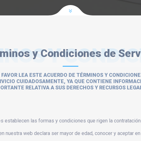
INOS Y CONDIC
minos y Condiciones de Serv
 FAVOR LEA ESTE ACUERDO DE TÉRMINOS Y CONDICIONE
RVICIO CUIDADOSAMENTE, YA QUE CONTIENE INFORMAC
ORTANTE RELATIVA A SUS DERECHOS Y RECURSOS LEGA
 establecen las formas y condiciones que rigen la contratación
se en nuestra web declara ser mayor de edad, conocer y aceptar e