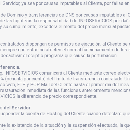
Servidor, ya sea por causas imputables al Cliente, por fallas en
 de Dominio y transferencias de DNS por causas imputables al Cl
de las hipótesis la responsabilidad de INFOSERVICIOS por daños
 y su cumplimiento, excederá el monto del precio mensual pacta
contratados dispongan de permisos de ejecución, al Cliente se en
siempre que éstos no afecten el normal funcionamiento de los se
desactivar el script o programa que cause la perturbación.
ferencia.
ing, INFOSERVICIOS comunicará al Cliente mediante correo electr
% (ochenta por ciento) del límite de transferencia contratado. U
o web, FTP y POP Mail del Cliente hasta el primer día del mes 
 restauración inmediata de las funciones anteriormente menciona
VICIOS la diferencia de precio correspondiente.
 del Servidor.
spender la cuenta de Hosting del Cliente cuando detectare que 
e la existencia de la situación y la suspensión efectuada, la q