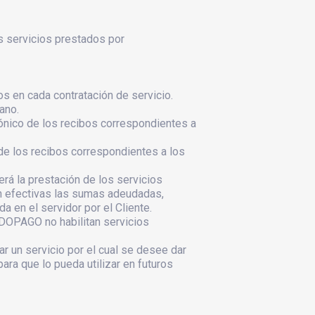
os servicios prestados por
os en cada contratación de servicio.
ano.
rónico de los recibos correspondientes a
de los recibos correspondientes a los
rá la prestación de los servicios
ran efectivas las sumas adeudadas,
a en el servidor por el Cliente.
OPAGO no habilitan servicios
r un servicio por el cual se desee dar
ara que lo pueda utilizar en futuros