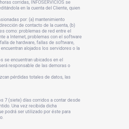
o) horas corridas, INFOSERVICIOS se
editándola en la cuenta del Cliente, quien
asionadas por: (a) mantenimiento
irección de contacto de la cuenta, (b)
es como: problemas de red entre el
nte a Internet, problemas con el software
alla de hardware, fallas de software,
 encuentran alojados los servidores o la
os se encuentran ubicados en el
 será responsable de las demoras o
zcan pérdidas totales de datos, las
s 7 (siete) días corridos a contar desde
tido. Una vez recibida dicha
e podrá ser utilizado por éste para
o.