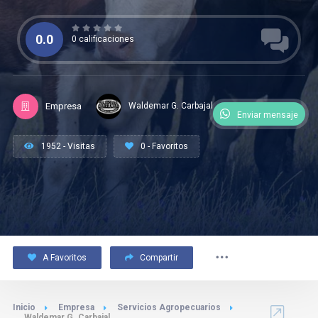
0.0
0 calificaciones
Empresa
Waldemar G. Carbajal
Enviar mensaje
1952 - Visitas
0 - Favoritos
A Favoritos
Compartir
Inicio
Empresa
Servicios Agropecuarios
Waldemar G. Carbajal