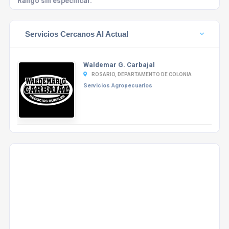
Rango sin especificar.
Servicios Cercanos Al Actual
Waldemar G. Carbajal
ROSARIO, DEPARTAMENTO DE COLONIA
Servicios Agropecuarios