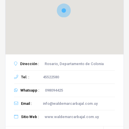
Dirección :
Rosario, Departamento de Colonia
Tel. :
45522580
Whatsapp :
098094425
Email :
info@waldemarcarbajal.com.uy
Sitio Web :
www.waldemarcarbajal.com.uy