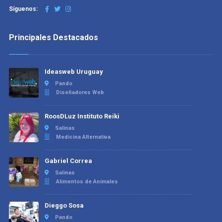
Síguenos:
Principales Destacados
Ideasweb Uruguay
Pando
Diseñadores Web
RoosDLuz Instituto Reiki
Salinas
Medicina Alternativa
Gabriel Correa
Salinas
Alimentos de Animales
Dieggo Sosa
Pando