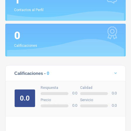
1
Contactos al Perfil
0
Calificaciones
Calificaciones -
0
Respuesta
Calidad
0.0
0.0
0.0
Precio
Servicio
0.0
0.0