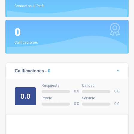
Contactos al Perfil
0
Calificaciones
Calificaciones -
0
Respuesta
Calidad
0.0
0.0
0.0
Precio
Servicio
0.0
0.0