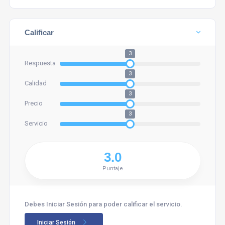
Calificar
3
Respuesta
3
Calidad
3
Precio
3
Servicio
Puntaje
Debes Iniciar Sesión para poder calificar el servicio.
Iniciar Sesión