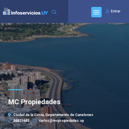
Entrar
MC Propiedades
Ciudad de la Costa, Departamento de Canelones
26821682
carlos@mcpropiedades.uy