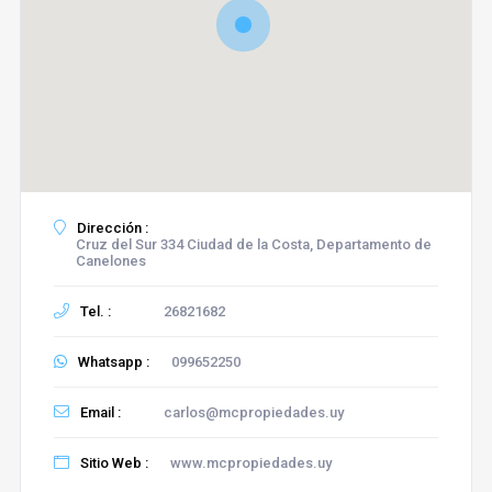
Dirección :
Cruz del Sur 334 Ciudad de la Costa, Departamento de
Canelones
Tel. :
26821682
Whatsapp :
099652250
Email :
carlos@mcpropiedades.uy
Sitio Web :
www.mcpropiedades.uy