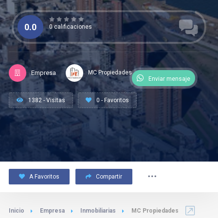
0.0
0 calificaciones
Empresa
MC Propiedades
Enviar mensaje
1382 - Visitas
0 - Favoritos
A Favoritos
Compartir
Inicio
Empresa
Inmobiliarias
MC Propiedades