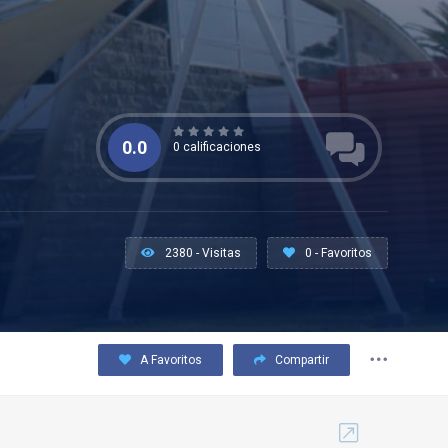
0.0
0 calificaciones
2380 - Visitas
0 - Favoritos
A Favoritos
Compartir