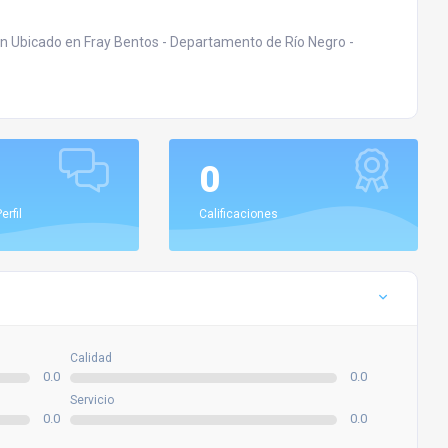
ión Ubicado en Fray Bentos - Departamento de Río Negro -
0
erfil
Calificaciones
Calidad
0.0
0.0
Servicio
0.0
0.0