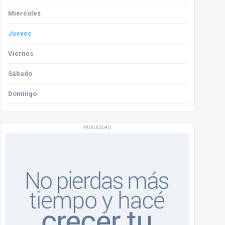
Miércoles
Jueves
Viernes
Sábado
Domingo
PUBLICIDAD