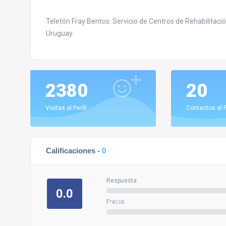
Teletón Fray Bentos. Servicio de Centros de Rehabilitac
Uruguay.
2380
20
Visitas al Perfil
Contactos al P
Calificaciones -
0
Respuesta
0.0
Precio