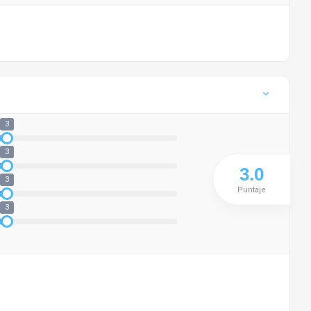
3
3
3
Puntaje
3