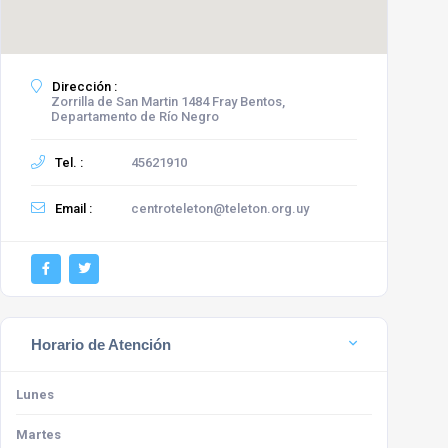
Dirección :
Zorrilla de San Martin 1484 Fray Bentos,
Departamento de Río Negro
Tel. :
45621910
Email :
centroteleton@teleton.org.uy
Horario de Atención
Lunes
Martes