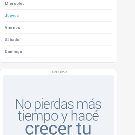
Miércoles
Jueves
Viernes
Sábado
Domingo
PUBLICIDAD