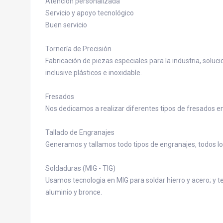
Atención personalizada
Servicio y apoyo tecnológico
Buen servicio
Tornería de Precisión
Fabricación de piezas especiales para la industria, soluc
inclusive plásticos e inoxidable.
Fresados
Nos dedicamos a realizar diferentes tipos de fresados en
Tallado de Engranajes
Generamos y tallamos todo tipos de engranajes, todos l
Soldaduras (MIG - TIG)
Usamos tecnologia en MIG para soldar hierro y acero; y te
aluminio y bronce.