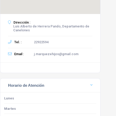
Dirección :
Luis Alberto de Herrera Pando, Departamento de
Canelones
Tel. :
22922594
Email :
j.marquezehijos@gmail.com
Horario de Atención
Lunes
Martes