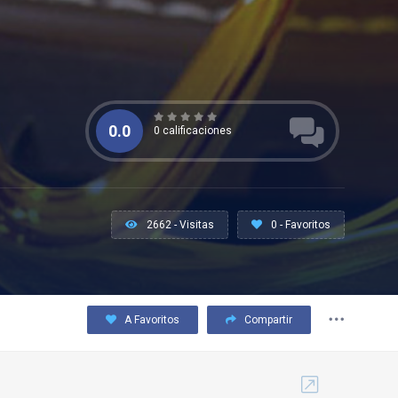
0.0
0 calificaciones
2662 - Visitas
0 - Favoritos
A Favoritos
Compartir