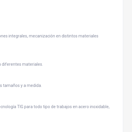
iones integrales, mecanización en distintos materiales
 diferentes materiales.
os tamaños y a medida.
cnología TIG para todo tipo de trabajos en acero inoxidable,