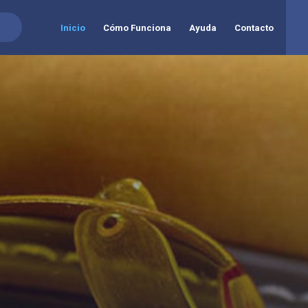
Inicio
Cómo Funciona
Ayuda
Contacto