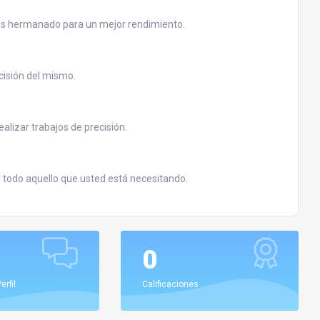
 es hermanado para un mejor rendimiento.
cisión del mismo.
lizar trabajos de precisión.
 todo aquello que usted está necesitando.
0
erfil
Calificaciones