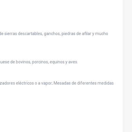
 de sierras descartables, ganchos, piedras de afilar y mucho
uese de bovinos, porcinos, equinos y aves.
ilizadores eléctricos o a vapor; Mesadas de diferentes medidas