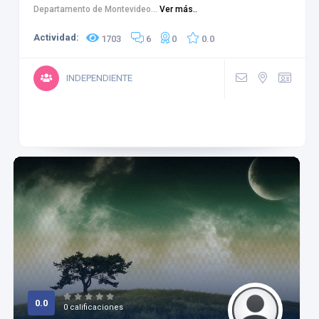
Departamento de Montevideo...
Ver más..
Actividad:
1703
6
0
0.0
INDEPENDIENTE
0.0
0 calificaciones