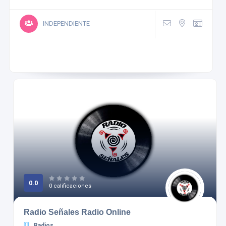
INDEPENDIENTE
0.0
0 calificaciones
Radio Señales Radio Online
Radios