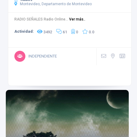
Montevideo, Departamento de Montevideo
RADIO SEÑALES Radio Online...
Ver más..
Actividad:
3492
61
0
0.0
INDEPENDIENTE