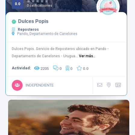
0.0
0 calificaciones
Dulces Popis
Reposteros
Pando, Departamento de Canelones
Dulces Popis. Servicio de Reposteros ubicado en Pando -
Departamento de Canelones - Urugua...
Ver más..
Actividad:
2205
0
0
0.0
INDEPENDIENTE