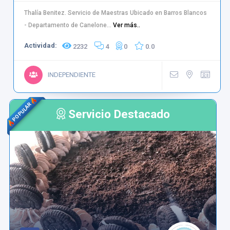
Thalía Benitez. Servicio de Maestras Ubicado en Barros Blancos
- Departamento de Canelone...
Ver más..
Actividad:
2232
4
0
0.0
INDEPENDIENTE
POPULAR
Servicio Destacado