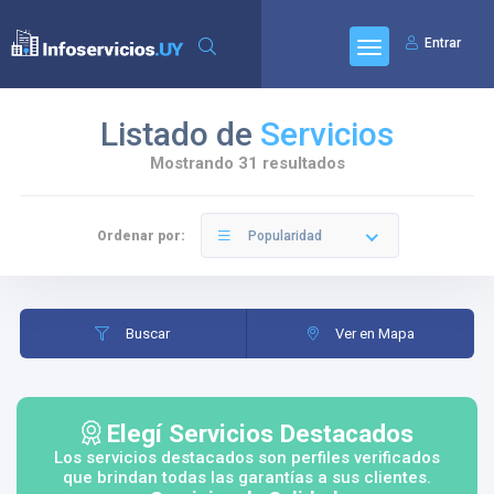
Entrar
Listado de
Servicios
Mostrando 31 resultados
Ordenar por:
Popularidad
Buscar
Ver en Mapa
Elegí Servicios Destacados
Los servicios destacados son perfiles verificados
que brindan todas las garantías a sus clientes.