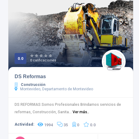
0.0
0 calificaciones
DS Reformas
Construcción
Montevideo, Departamento de Montevideo
DS REFORMAS Somos Profesionales Brindamos servicios de
reformas, Construcción, Sanita...
Ver más..
Actividad:
1994
35
0
0.0