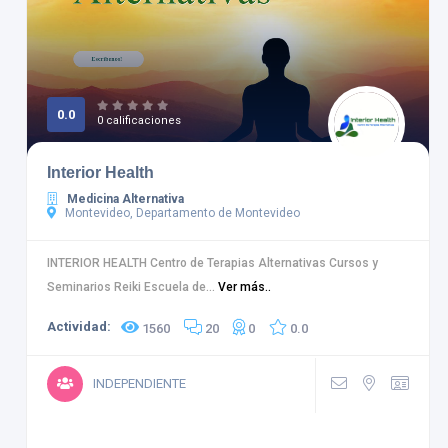
0.0
0 calificaciones
Interior Health
Medicina Alternativa
Montevideo, Departamento de Montevideo
INTERIOR HEALTH Centro de Terapias Alternativas Cursos y
Seminarios Reiki Escuela de...
Ver más..
Actividad:
1560
20
0
0.0
INDEPENDIENTE