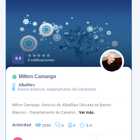
0.0
0 calificaciones
Milton Camargo
Albañiles
Barros Blancos, Departamento de Canelones
Milton Camargo. Servicio de Albañiles Ubicado en Barros
Blancos - Departamento de Canelon...
Ver más..
Actividad:
2399
6
0
0.0