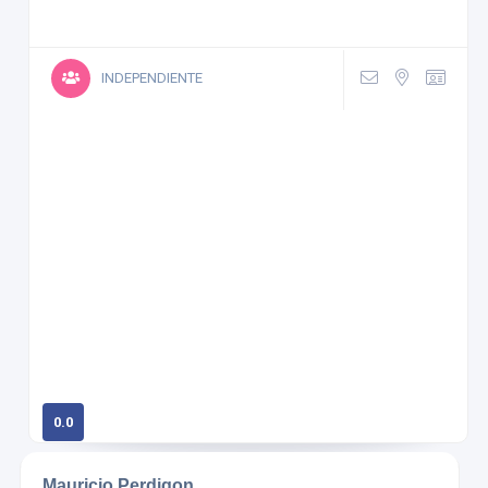
INDEPENDIENTE
0.0
0 calificaciones
Mauricio Perdigon