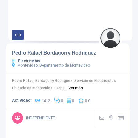
0.0
0 calificaciones
Pedro Rafael Bordagorry Rodriguez
Electricistas
Montevideo, Departamento de Montevideo
Pedro Rafael Bordagorry Rodriguez. Servicio de Electricistas
Ubicado en Montevideo - Depa...
Ver más..
Actividad:
1412
0
0
0.0
INDEPENDIENTE