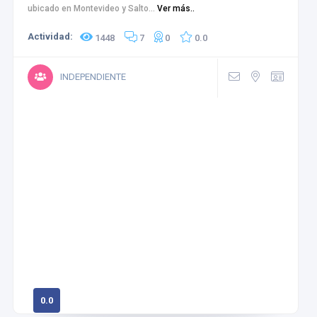
ubicado en Montevideo y Salto...
Ver más..
Actividad:
1448
7
0
0.0
INDEPENDIENTE
0.0
0 calificaciones