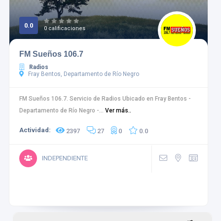
0.0
0 calificaciones
FM Sueños 106.7
Radios
Fray Bentos, Departamento de Río Negro
FM Sueños 106.7. Servicio de Radios Ubicado en Fray Bentos -
Departamento de Río Negro -...
Ver más..
Actividad:
2397
27
0
0.0
INDEPENDIENTE