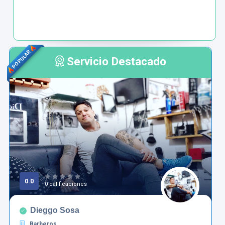
POPULAR
Servicio Destacado
0.0
0 calificaciones
Dieggo Sosa
Barberos