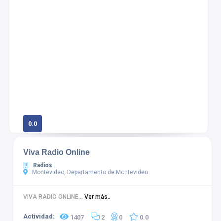
0.0
0 calificaciones
Viva Radio Online
Radios
Montevideo, Departamento de Montevideo
VIVA RADIO ONLINE...
Ver más..
Actividad:
1407
2
0
0.0