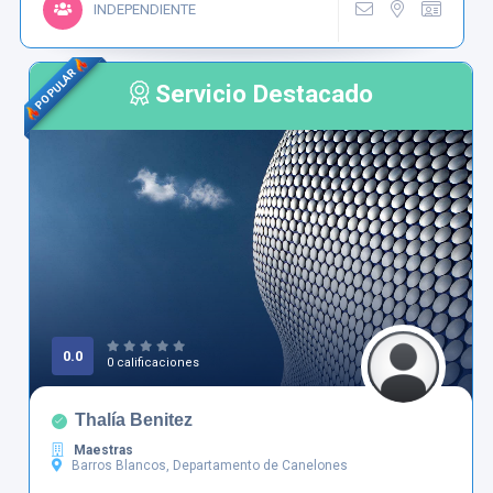
INDEPENDIENTE
POPULAR
Servicio Destacado
0.0
0 calificaciones
Thalía Benitez
Maestras
Barros Blancos, Departamento de Canelones