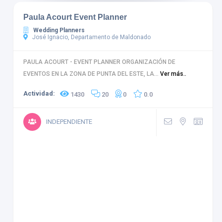
Paula Acourt Event Planner
Wedding Planners
José Ignacio, Departamento de Maldonado
PAULA ACOURT - EVENT PLANNER ORGANIZACIÓN DE
EVENTOS EN LA ZONA DE PUNTA DEL ESTE, LA...
Ver más..
Actividad:
1430
20
0
0.0
INDEPENDIENTE