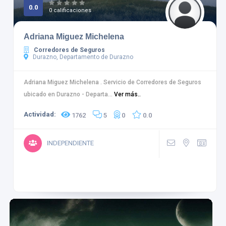
0.0
0 calificaciones
Adriana Miguez Michelena
Corredores de Seguros
Durazno, Departamento de Durazno
Adriana Miguez Michelena . Servicio de Corredores de Seguros
ubicado en Durazno - Departa...
Ver más..
Actividad:
1762
5
0
0.0
INDEPENDIENTE