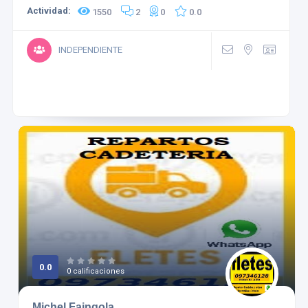
Actividad:
1550
2
0
0.0
INDEPENDIENTE
0.0
0 calificaciones
Michel Faingola