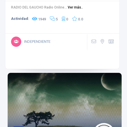
RADIO DEL GAUCHO Radio Online...
Ver más..
Actividad:
1949
5
0
0.0
INDEPENDIENTE