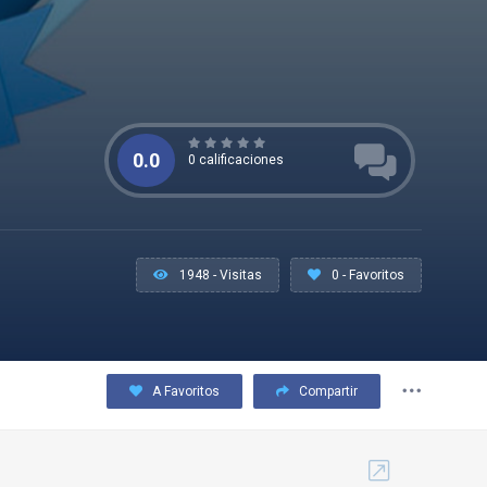
0.0
0 calificaciones
1948 - Visitas
0 - Favoritos
A Favoritos
Compartir