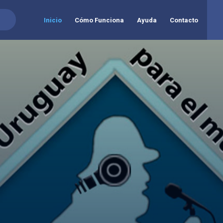
Inicio
Cómo Funciona
Ayuda
Contacto