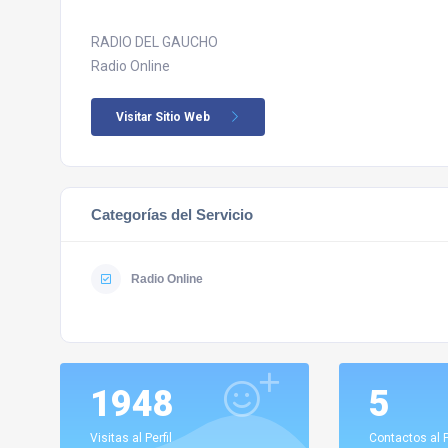
RADIO DEL GAUCHO
Radio Online
Visitar Sitio Web
Categorías del Servicio
Radio Online
1948
5
Visitas al Perfil
Contactos al P