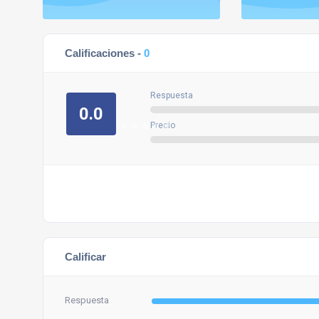
Calificaciones -
0
Respuesta
0.0
Precio
Calificar
Respuesta