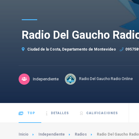
Radio Del Gaucho Radio
Ciudad de la Costa, Departamento de Montevideo
095758
Independiente
Radio Del Gaucho Radio Online
TOP
DETALLES
CALIFICACIONES
Inicio
Independiente
Radios
Radio Del Gaucho Radio