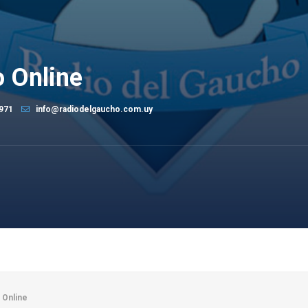
 Online
971
info@radiodelgaucho.com.uy
 Online