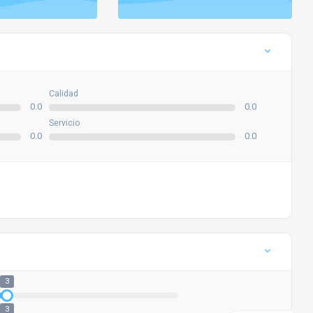
Calidad
0.0
0.0
Servicio
0.0
0.0
3
3