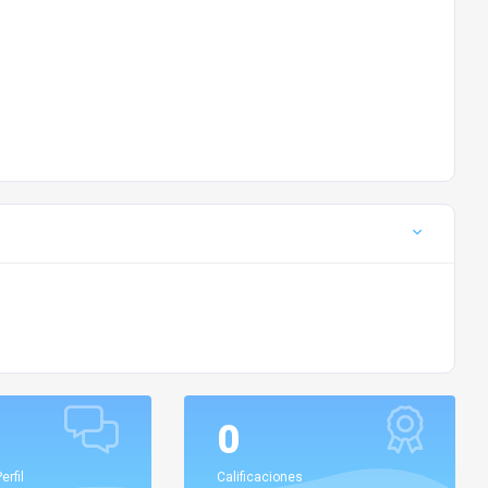
0
erfil
Calificaciones