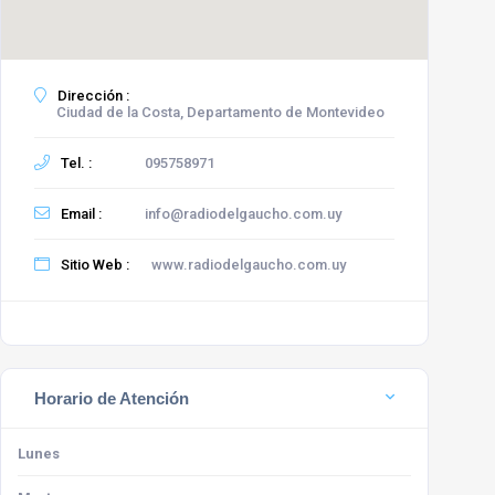
Dirección :
Ciudad de la Costa, Departamento de Montevideo
Tel. :
095758971
Email :
info@radiodelgaucho.com.uy
Sitio Web :
www.radiodelgaucho.com.uy
Horario de Atención
Lunes