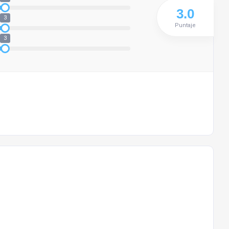
3
Puntaje
3