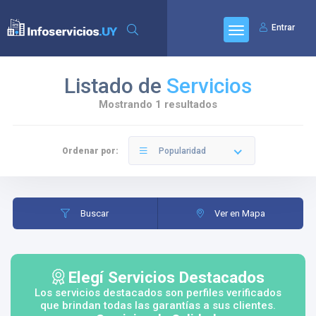
Entrar
Listado de
Servicios
Mostrando 1 resultados
Ordenar por:
Popularidad
Buscar
Ver en Mapa
Elegí Servicios Destacados
Los servicios destacados son perfiles verificados
que brindan todas las garantías a sus clientes.