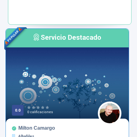
POPULAR
Servicio Destacado
0.0
0 calificaciones
Milton Camargo
Albañiles