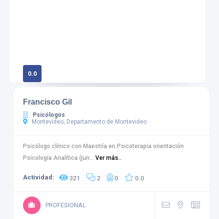
0.0
0 calificaciones
Francisco Gil
Psicólogos
Montevideo, Departamento de Montevideo
Psicólogo clínico con Maestría en Psicoterapia orientación
Psicología Analítica (jun...
Ver más..
Actividad:
321
2
0
0.0
PROFESIONAL