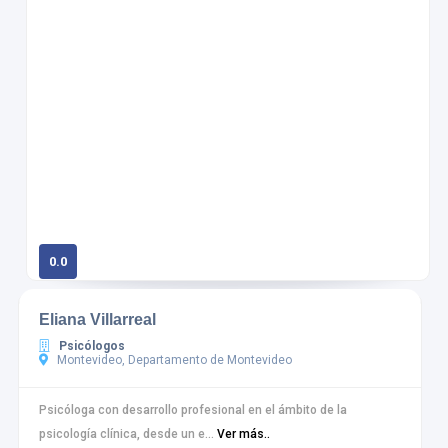
0.0
0 calificaciones
Eliana Villarreal
Psicólogos
Montevideo, Departamento de Montevideo
Psicóloga con desarrollo profesional en el ámbito de la
psicología clínica, desde un e...
Ver más..