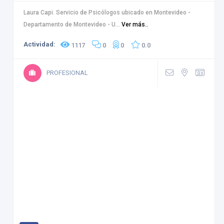
Laura Capi. Servicio de Psicólogos ubicado en Montevideo -
Departamento de Montevideo - U...
Ver más..
Actividad:
1117
0
0
0.0
PROFESIONAL