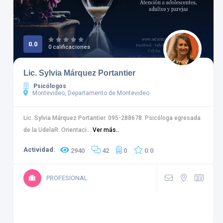
0.0
0 calificaciones
Lic. Sylvia Márquez Portantier
Psicólogos
Montevideo, Departamento de Montevideo
Lic. Sylvia Márquez Portantier. 095-288678. Psicóloga egresada
de la UdelaR. Orientaci...
Ver más..
Actividad:
2940
42
0
0.0
PROFESIONAL