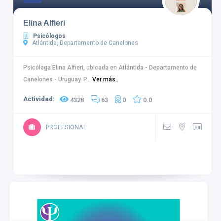
Elina Alfieri
Psicólogos
Atlántida, Departamento de Canelones
Psicóloga Elina Alfieri, ubicada en Atlántida - Departamento de
Canelones - Uruguay. P...
Ver más..
Actividad:
4328
63
0
0.0
PROFESIONAL