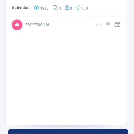
Actividad:
1935
1
0
0.0
PROFESIONAL