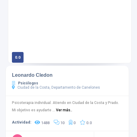
0.0
0 calificaciones
Leonardo Cledon
Psicólogos
Ciudad de la Costa, Departamento de Canelones
Psicoterapia individual. Atiendo en Ciudad de la Costa y Prado.
Mi objetivo es ayudarte ...
Ver más..
Actividad:
1488
10
0
0.0