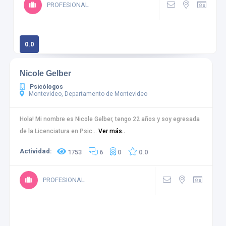
PROFESIONAL
0.0
0 calificaciones
Nicole Gelber
Psicólogos
Montevideo, Departamento de Montevideo
Hola! Mi nombre es Nicole Gelber, tengo 22 años y soy egresada
de la Licenciatura en Psic...
Ver más..
Actividad:
1753
6
0
0.0
PROFESIONAL