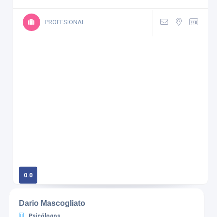
PROFESIONAL
0.0
0 calificaciones
Dario Mascogliato
Psicólogos