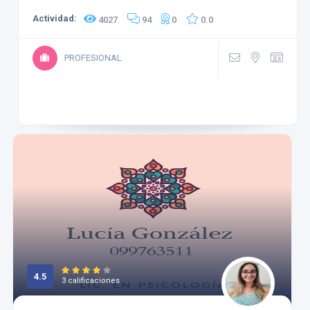
Actividad:
4027
94
0
0.0
PROFESIONAL
4.5
3 calificaciones