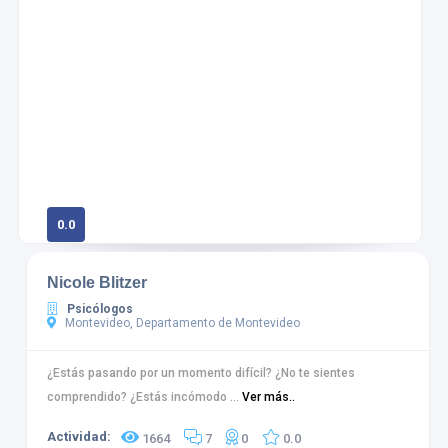
0.0
0 calificaciones
Nicole Blitzer
Psicólogos
Montevideo, Departamento de Montevideo
¿Estás pasando por un momento difícil? ¿No te sientes
comprendido? ¿Estás incómodo ...
Ver más..
Actividad:
1664
7
0
0.0