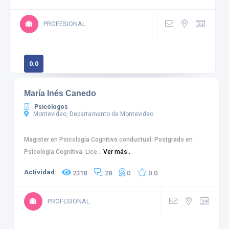
PROFESIONAL
0.0
0 calificaciones
María Inés Canedo
Psicólogos
Montevideo, Departamento de Montevideo
Magister en Psicología Cognitivo conductual. Postgrado en
Psicología Cognitiva. Lice...
Ver más..
Actividad:
2318
28
0
0.0
PROFESIONAL