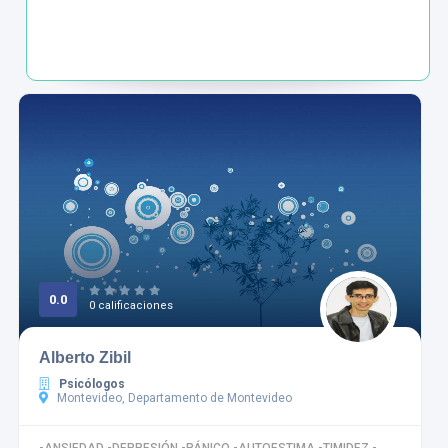
0.0
0 calificaciones
Alberto Zibil
Psicólogos
Montevideo, Departamento de Montevideo