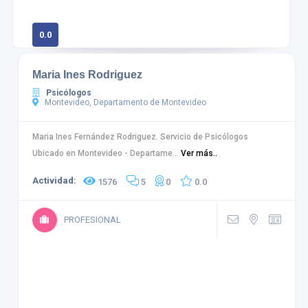
0.0
0 calificaciones
Maria Ines Rodriguez
Psicólogos
Montevideo, Departamento de Montevideo
Maria Ines Fernández Rodriguez. Servicio de Psicólogos
Ubicado en Montevideo - Departame...
Ver más..
Actividad:
1576
5
0
0.0
PROFESIONAL