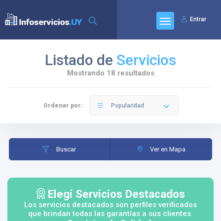
Entrar
Listado de
Servicios
Mostrando 18 resultados
Ordenar por:
Popularidad
Buscar
Ver en Mapa
Elegí Servicios Destacados
Los servicios destacados son perfiles verificados
que brindan todas las garantías a sus clientes.