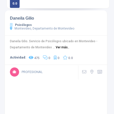
0.0
0 calificaciones
Daneila Gilio
Psicólogos
Montevideo, Departamento de Montevideo
Daneila Gilio. Servicio de Psicólogos ubicado en Montevideo -
Departamento de Montevideo ...
Ver más..
Actividad:
475
0
0
0.0
PROFESIONAL