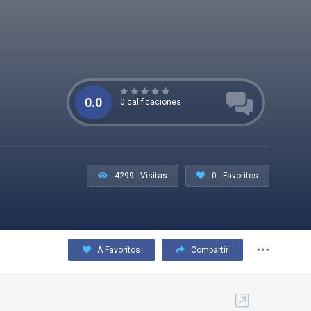
0.0
0 calificaciones
4299 - Visitas
0 - Favoritos
A Favoritos
Compartir