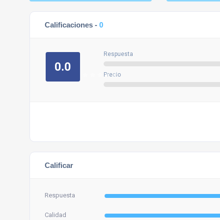
Calificaciones -
0
Respuesta
0.0
Precio
Calificar
Respuesta
Calidad