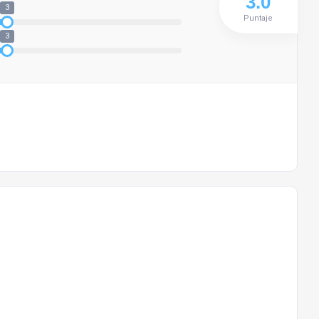
3
Puntaje
3