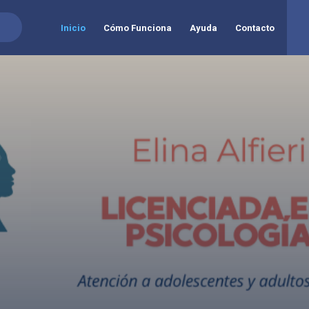
Inicio
Cómo Funciona
Ayuda
Contacto