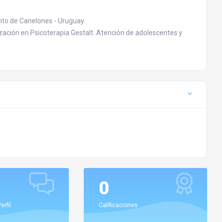
ento de Canelones - Uruguay.
zación en Psicoterapia Gestalt. Atención de adolescentes y
0
erfil
Calificaciones