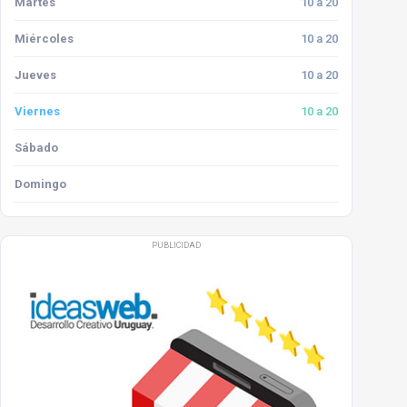
Martes
10 a 20
Miércoles
10 a 20
Jueves
10 a 20
Viernes
10 a 20
Sábado
Domingo
PUBLICIDAD