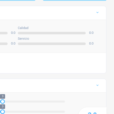
Calidad
0.0
0.0
Servicio
0.0
0.0
3
3