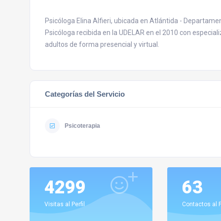
Psicóloga Elina Alfieri, ubicada en Atlántida - Departam
Psicóloga recibida en la UDELAR en el 2010 con especiali
adultos de forma presencial y virtual.
Categorías del Servicio
Psicoterapia
4299
63
Visitas al Perfil
Contactos al P