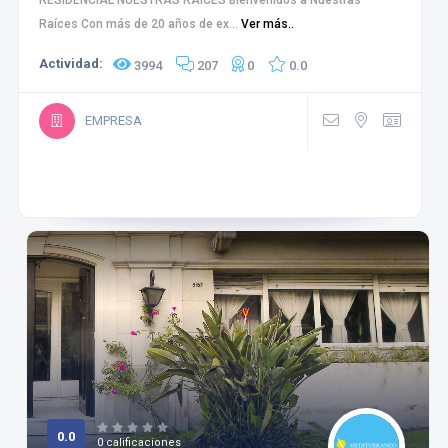
RESIDENCIAL NUESTRAS RAÍCES Bienvenidos a Nuestras
Raíces Con más de 20 años de ex...
Ver más..
Actividad:
3994
207
0
0.0
EMPRESA
0.0
0 calificaciones