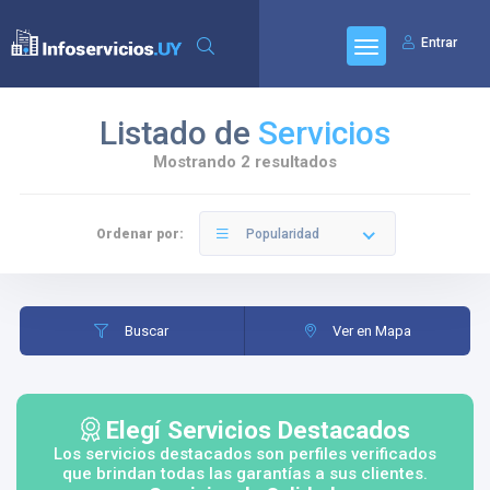
Entrar
Listado de
Servicios
Mostrando 2 resultados
Ordenar por:
Popularidad
Buscar
Ver en Mapa
Elegí Servicios Destacados
Los servicios destacados son perfiles verificados
que brindan todas las garantías a sus clientes.