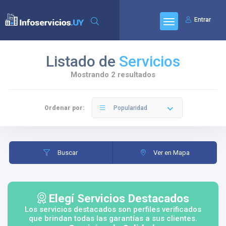
Entrar
Listado de
Servicios
Mostrando 2 resultados
Ordenar por:
Popularidad
Buscar
Ver en Mapa
Elegí Servicios Destacados
Los servicios destacados son perfiles verificados
que brindan todas las garantías a sus clientes.