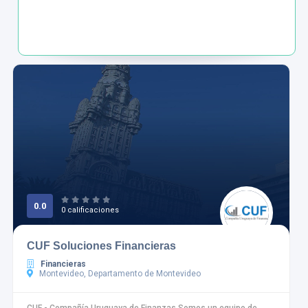
0.0
0 calificaciones
CUF Soluciones Financieras
Financieras
Montevideo, Departamento de Montevideo