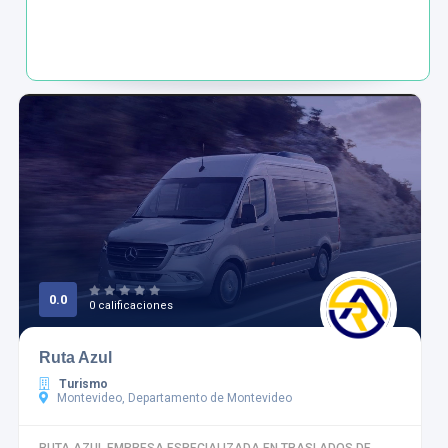
0.0
0 calificaciones
Ruta Azul
Turismo
Montevideo, Departamento de Montevideo