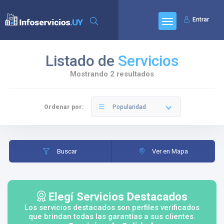
Entrar
Listado de
Servicios
Mostrando 2 resultados
Ordenar por:
Popularidad
Buscar
Ver en Mapa
Elegí Servicios Destacados
Los servicios destacados son perfiles verificados
que brindan todas las garantías a sus clientes.