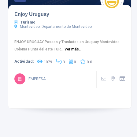
Enjoy Uruguay
Turismo
Montevideo, Departamento de Montevideo
ENJOY URUGUAY Paseos y Traslados en Uruguay Montevideo
Colonia Punta del este TUR...
Ver más..
Actividad:
1079
3
0
0.0
EMPRESA