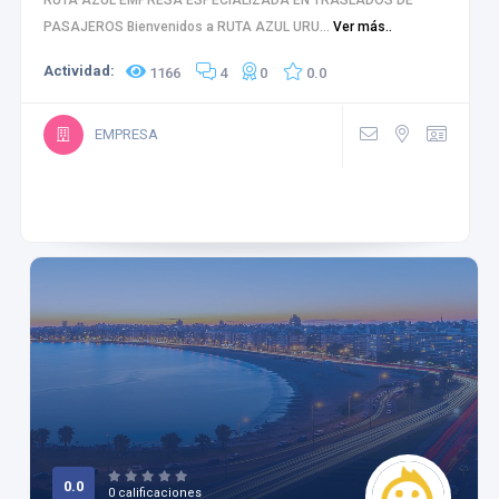
RUTA AZUL EMPRESA ESPECIALIZADA EN TRASLADOS DE
PASAJEROS Bienvenidos a RUTA AZUL URU...
Ver más..
Actividad:
1166
4
0
0.0
EMPRESA
0.0
0 calificaciones