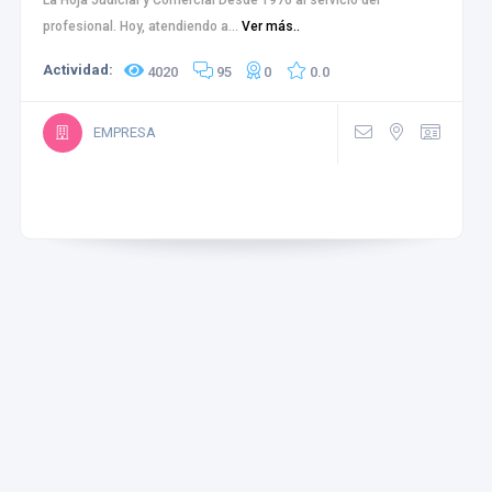
La Hoja Judicial y Comercial Desde 1976 al servicio del
profesional. Hoy, atendiendo a...
Ver más..
Actividad:
4020
95
0
0.0
EMPRESA