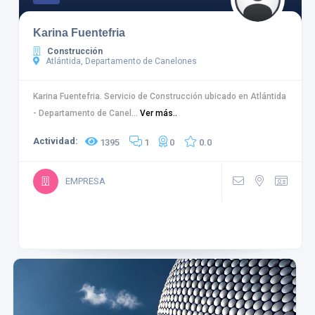
Karina Fuentefria
Construcción
Atlántida, Departamento de Canelones
Karina Fuentefria. Servicio de Construcción ubicado en Atlántida
- Departamento de Canel...
Ver más..
Actividad:
1395
1
0
0.0
EMPRESA