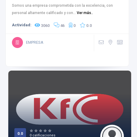
Somos una empresa comprometida con la excelencia, con
personal altamente calificado y con...
Ver más..
Actividad:
3060
46
0
0.0
EMPRESA
0.0
0 calificaciones