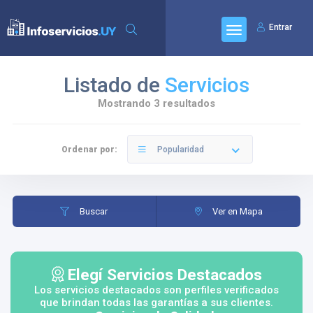
Entrar
Listado de
Servicios
Mostrando 3 resultados
Ordenar por:
Popularidad
Buscar
Ver en Mapa
Elegí Servicios Destacados
Los servicios destacados son perfiles verificados
que brindan todas las garantías a sus clientes.