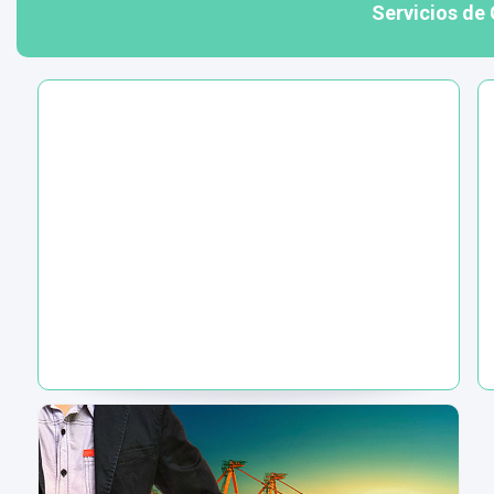
Servicios de 