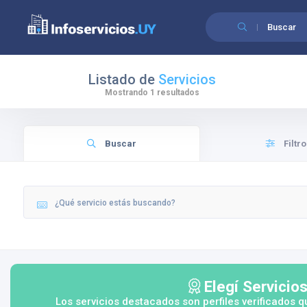
Buscar
Listado de
Servicios
Mostrando 1 resultados
Buscar
Filtro
Elegí Servicio
Los servicios destacados son perfiles verificados q