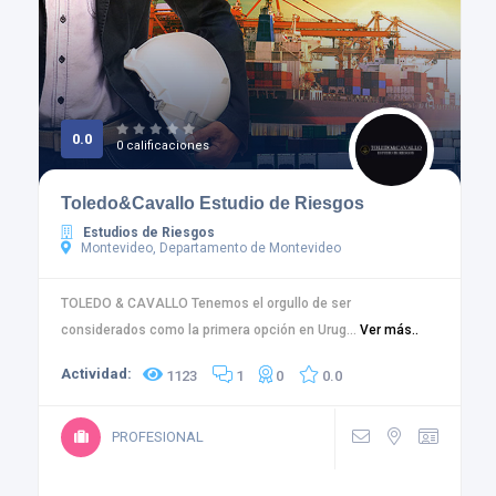
0.0
0 calificaciones
Toledo&Cavallo Estudio de Riesgos
Estudios de Riesgos
Montevideo, Departamento de Montevideo
TOLEDO & CAVALLO Tenemos el orgullo de ser
considerados como la primera opción en Urug...
Ver más..
Actividad:
1123
1
0
0.0
PROFESIONAL