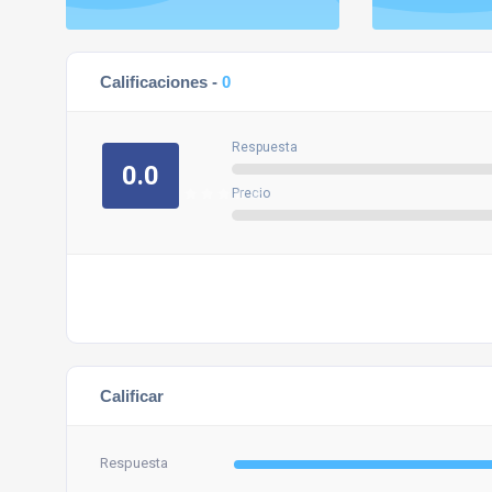
Calificaciones -
0
Respuesta
0.0
Precio
Calificar
Respuesta