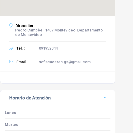
Dirección :
Pedro Campbell 1407 Montevideo, Departamento
de Montevideo
Tel. :
091952044
Email :
sofiacaceres.gs@gmail.com
Horario de Atención
Lunes
Martes