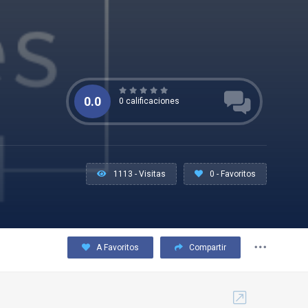
0.0
0 calificaciones
1113 - Visitas
0 - Favoritos
A Favoritos
Compartir