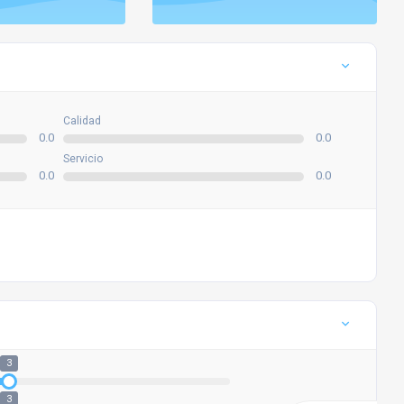
Calidad
0.0
0.0
Servicio
0.0
0.0
3
3