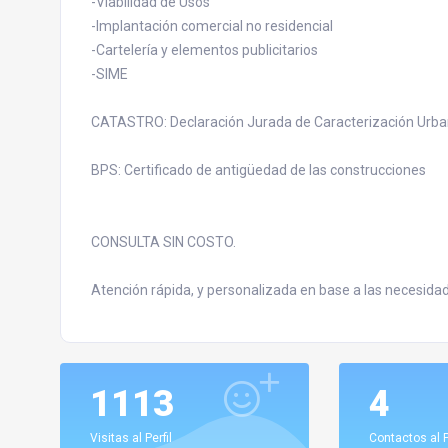
-Viabilidad de Usos
-Implantación comercial no residencial
-Cartelería y elementos publicitarios
-SIME
CATASTRO: Declaración Jurada de Caracterización Urban
BPS: Certificado de antigüedad de las construcciones
CONSULTA SIN COSTO.
Atención rápida, y personalizada en base a las necesidad
1113
4
Visitas al Perfil
Contactos al P