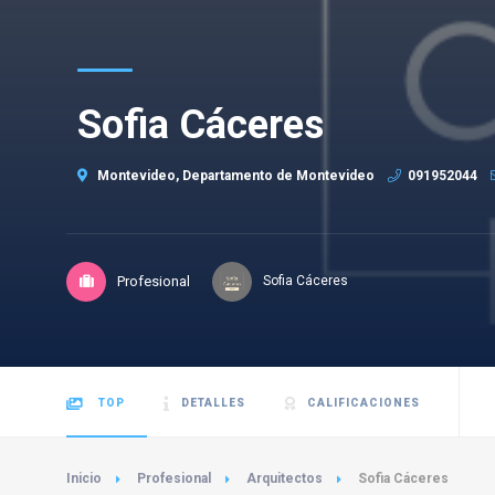
Sofia Cáceres
Montevideo, Departamento de Montevideo
091952044
Profesional
Sofia Cáceres
TOP
DETALLES
CALIFICACIONES
Inicio
Profesional
Arquitectos
Sofia Cáceres