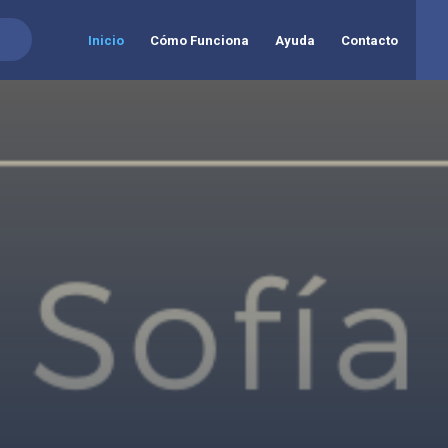
Inicio
Cómo Funciona
Ayuda
Contacto