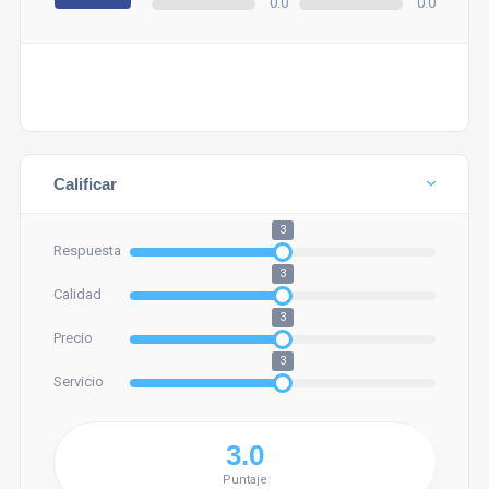
0.0
0.0
Calificar
3
Respuesta
3
Calidad
3
Precio
3
Servicio
Puntaje