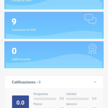
Visitas al Perfil
9
Contactos al Perfil
0
Calificaciones
Calificaciones -
0
Respuesta
Calidad
0.0
0.0
0.0
Precio
Servicio