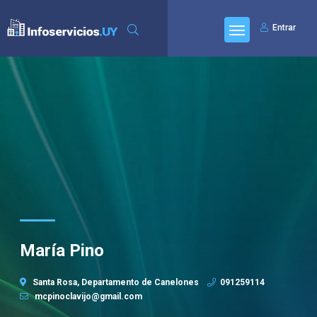
Entrar
María Pino
Santa Rosa, Departamento de Canelones
091259114
mcpinoclavijo@gmail.com