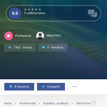
0.0
0 calificaciones
Profesional
María Pino
1902 - Visitas
0 - Favoritos
A Favoritos
Compartir
Inicio
Profesional
Estudios Jurídicos
María Pino