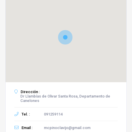
Dirección :
Dr Llambías de Olivar Santa Rosa, Departamento de
Canelones
Tel. :
091259114
Email :
mcpinoclavijo@gmail.com